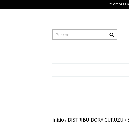
"Compras a 
Inicio
DISTRIBUIDORA CURUZU
/
/