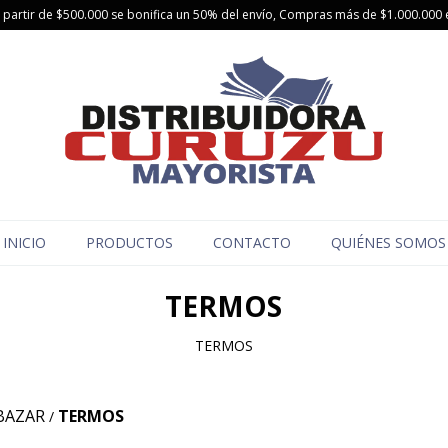
partir de $500.000 se bonifica un 50% del envío, Compras más de $1.000.000 e
INICIO
PRODUCTOS
CONTACTO
QUIÉNES SOMOS
TERMOS
TERMOS
BAZAR
TERMOS
/