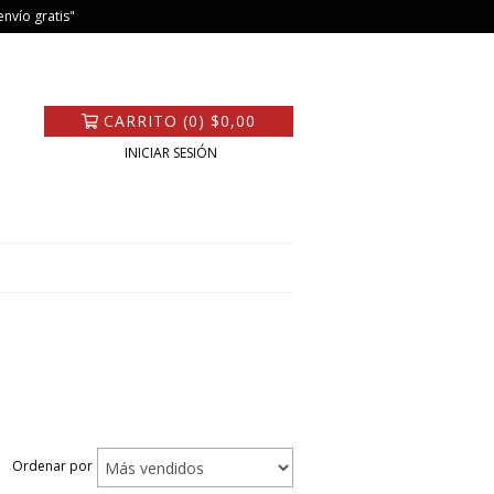
nvío gratis"
CARRITO
(
0
)
$0,00
INICIAR SESIÓN
Ordenar por