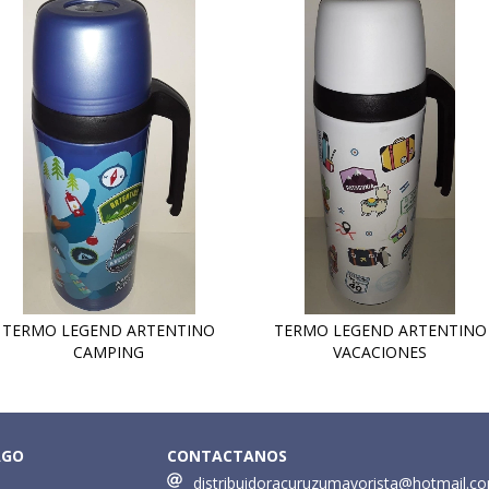
TERMO LEGEND ARTENTINO
TERMO LEGEND ARTENTINO
CAMPING
VACACIONES
AGO
CONTACTANOS
distribuidoracuruzumayorista@hotmail.c