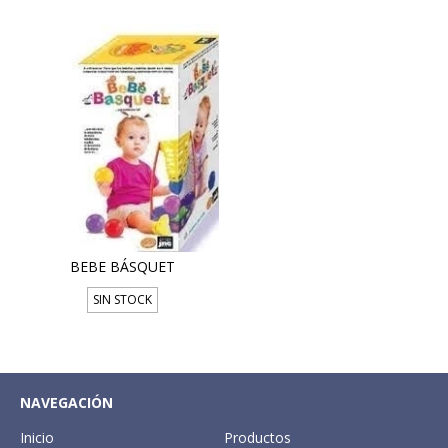
BEBE BÁSQUET
SIN STOCK
NAVEGACIÓN
Inicio
Productos