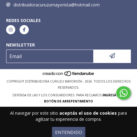
distribuidoracuruzumayorista@hotmail.com
REDES SOCIALES
NEWSLETTER
COPYRIGHT DISTRIBUIDORA CURUZU MAYORISTA - 2026. TODOS LOS DERECHOS
RESERVADOS.
DEFENSA DE LAS Y LOS CONSUMIDORES. PARA RECLAMOS
INGRESÁ ACÁ.
BOTÓN DE ARREPENTIMIENTO
Al navegar por este sitio
aceptás el uso de cookies
para
agilizar tu experiencia de compra.
ENTENDIDO